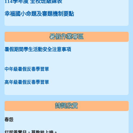
114學年度 全校班級課表
幸福國小命題及審題機制要點
暑假作業專區
暑假期間學生活動安全注意事項
中年級暑假反毒學習單
高年級暑假反毒學習單
詩詞欣賞
春怨
打起黃鶯兒，莫教枝上啼。