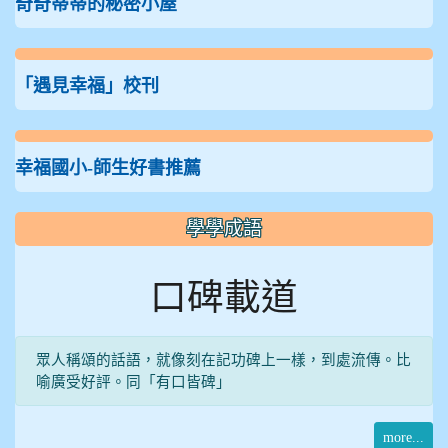
奇奇蒂蒂的秘密小屋
「遇見幸福」校刊
幸福國小-師生好書推薦
學學成語
口碑載道
眾人稱頌的話語，就像刻在記功碑上一樣，到處流傳。比
喻廣受好評。同「有口皆碑」
more...