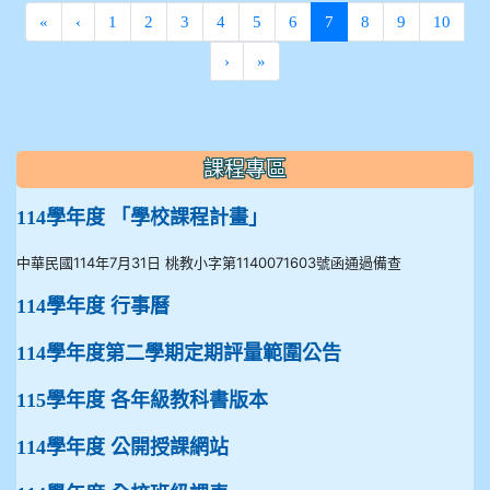
(current)
«
‹
1
2
3
4
5
6
7
8
9
10
›
»
:::
課程專區
114學年度 「學校課程計畫」
中華民國114年7月31日 桃教小字第1140071603號函通過備查
114學年度 行事曆
114學年度第二學期定期評量範圍公告
115學年度 各年級教科書版本
114學年度 公開授課網站