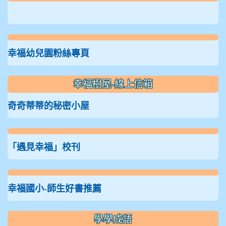
幸福幼兒園粉絲專頁
幸福樹屋-線上信箱
奇奇蒂蒂的秘密小屋
「遇見幸福」校刊
幸福國小-師生好書推薦
學學成語