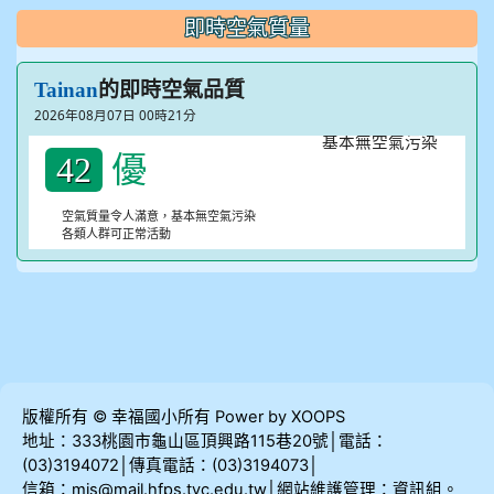
即時空氣質量
的即時空氣品質
Tainan
2026年08月07日 00時21分
優
42
空氣質量令人滿意，基本無空氣污染
各類人群可正常活動
版權所有 © 幸福國小所有 Power by XOOPS
地址：333桃園市龜山區頂興路115巷20號│電話：
(03)3194072│傳真電話：(03)3194073│
信箱：mis@mail.hfps.tyc.edu.tw│網站維護管理：資訊組。