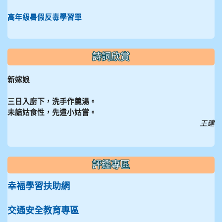
高年級暑假反毒學習單
詩詞欣賞
新嫁娘
三日入廚下，洗手作羹湯。
未諳姑食性，先遣小姑嘗。
王建
評鑑專區
幸福學習扶助網
交通安全教育專區