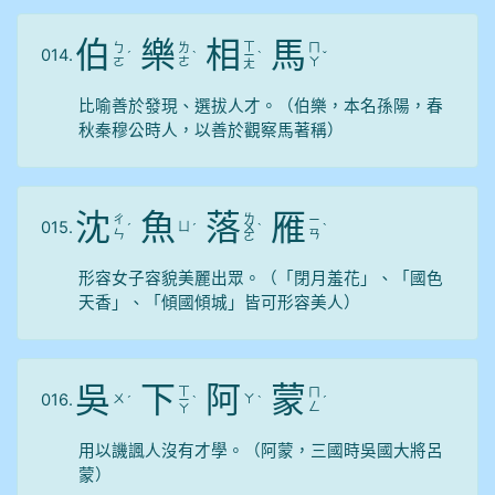
伯
樂
相
馬
ㄒ
ㄅ
ㄌ
ㄇ
014.
ˊ
ˋ
ㄧ
ˋ
ˇ
ㄛ
ㄜ
ㄚ
ㄤ
比喻善於發現、選拔人才。（伯樂，本名孫陽，春
秋秦穆公時人，以善於觀察馬著稱）
沈
魚
落
雁
ㄌ
ㄔ
ㄧ
015.
ㄩ
ˊ
ˊ
ㄨ
ˋ
ˋ
ㄣ
ㄢ
ㄛ
形容女子容貌美麗出眾。（「閉月羞花」、「國色
天香」、「傾國傾城」皆可形容美人）
吳
下
阿
蒙
ㄒ
ㄇ
016.
ㄨ
ㄚ
ˊ
ㄧ
ˋ
ˋ
ˊ
ㄥ
ㄚ
用以譏諷人沒有才學。（阿蒙，三國時吳國大將呂
蒙）