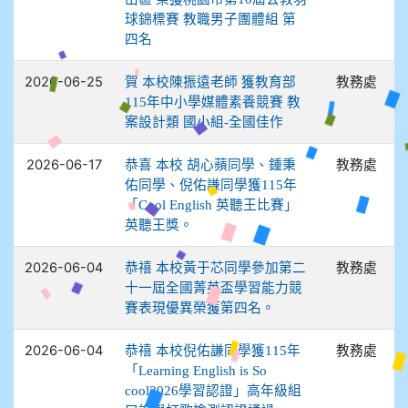
球錦標賽 教職男子團體組 第
四名
2026-06-25
教務處
賀 本校陳振遠老師 獲教育部
115年中小學媒體素養競賽 教
案設計類 國小組-全國佳作
2026-06-17
教務處
恭喜 本校 胡心蘋同學、鍾秉
佑同學、倪佑謙同學獲115年
「Cool English 英聽王比賽」
英聽王獎。
2026-06-04
教務處
恭禧 本校黃于芯同學參加第二
十一屆全國菁英盃學習能力競
賽表現優異榮獲第四名。
2026-06-04
教務處
恭禧 本校倪佑謙同學獲115年
「Learning English is So
cool2026學習認證」高年級組