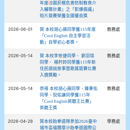
年度校園菸檳危害防制教育介
入輔導計畫」之「影爆倡議」
短片競賽榮獲全國優良獎
2026-06-01
教務處
賀 本校胡心蘋同學獲115年度
「Cool English 自主學習活
動」自學初心者獎。
2026-05-14
教務處
賀 本校李依倢同學、 劉羽瑄
同學、 楊矜鈴同學獲115年新
住民語說故事暨歌謠競賽比賽
入選獎勵。
2026-05-14
教務處
恭禧 本校胡心蘋同學、鍾秉佑
同學、倪佑謙同學獲115年
「Cool English英聽王比賽」
英聽王獎
2026-04-28
學務處
賀本校跆拳道隊參加2026臺中
城市盃福爾摩沙跆拳道國際公