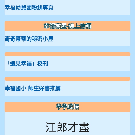
幸福幼兒園粉絲專頁
幸福樹屋-線上信箱
奇奇蒂蒂的秘密小屋
「遇見幸福」校刊
幸福國小-師生好書推薦
學學成語
江郎才盡