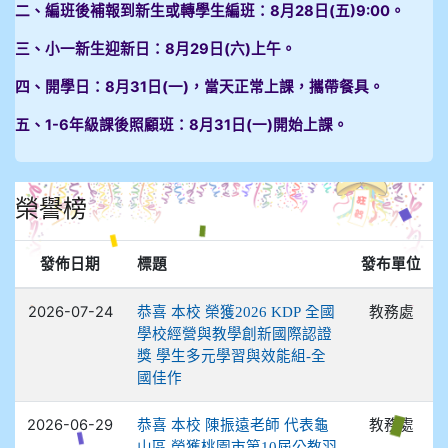
二、編班後補報到新生或轉學生編班：8月28日(五)9:00。
三、小一新生迎新日：8月29日(六)上午。
四、開學日：8月31日(一)，當天正常上課，攜帶餐具。
五、1-6年級課後照顧班：8月31日(一)開始上課。
榮譽榜
發佈日期
標題
發布單位
2026-07-24
教務處
恭喜 本校 榮獲2026 KDP 全國
學校經營與教學創新國際認證
獎 學生多元學習與效能組-全
國佳作
2026-06-29
教務處
恭喜 本校 陳振遠老師 代表龜
山區 榮獲桃園市第10屆公教羽