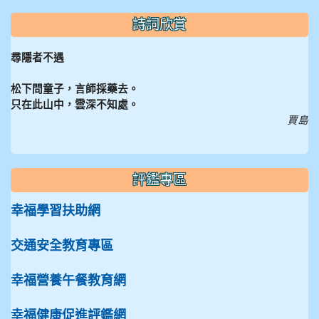
詩詞欣賞
尋隱者不遇
松下問童子，言師採藥去。
只在此山中，雲深不知處。
賈島
評鑑專區
幸福學習扶助網
交通安全教育專區
幸福營養午餐教育網
幸福健康促進評鑑網