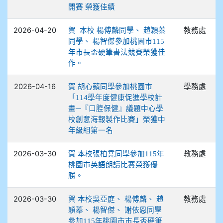
開賽 榮獲佳績
2026-04-20
教務處
賀 本校 楊傅麟同學、 趙穎蓁
同學、 楊智傑參加桃園市115
年市長盃硬筆書法競賽榮獲佳
作。
2026-04-16
學務處
賀 胡心蘋同學參加桃園市
「114學年度健康促進學校計
畫─『口腔保健』議題中心學
校創意海報製作比賽」榮獲中
年級組第一名
2026-03-30
教務處
賀 本校張柏堯同學參加115年
桃園市英語朗讀比賽榮獲優
勝。
2026-03-30
教務處
賀 本校吳亞庭、 楊傅麟、 趙
穎蓁、 楊智傑、 謝依恩同學
參加115年桃園市市長盃硬筆