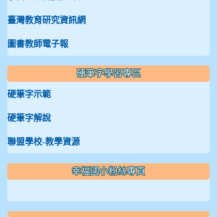
臺灣教育研究資訊網
圖書教師電子報
硬筆字學習專區
硬筆字示範
硬筆字解說
聯盟學校-教學資源
:::
幸福國小粉絲專頁