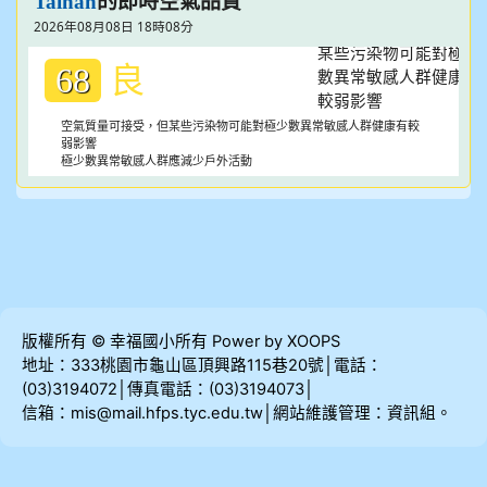
的即時空氣品質
Tainan
2026年08月08日 18時08分
良
68
空氣質量可接受，但某些污染物可能對極少數異常敏感人群健康有較
弱影響
極少數異常敏感人群應減少戶外活動
版權所有 © 幸福國小所有 Power by XOOPS
地址：333桃園市龜山區頂興路115巷20號│電話：
(03)3194072│傳真電話：(03)3194073│
信箱：mis@mail.hfps.tyc.edu.tw│網站維護管理：資訊組。