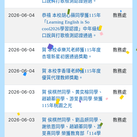
口說與打歌檢測認證通過。
2026-06-04
教務處
恭禧 本校胡心蘋同學獲115年
「Learning English is So
cool2026學習認證」中年級組
口說與打歌檢測認證通過。
2026-06-04
教務處
賀 本校卓樂芃老師獲115年度
杏壇新星初選通過獎勵。
2026-06-04
教務處
賀 本校李香瑾老師獲115年度
優質代理教師獎勵。
2026-06-03
教務處
賀 侯棋然同學、黄奕榕同學、
趙穎蓁同學、游旻熹同學 榮獲
115年桃園之光
2026-06-03
教務處
賀 侯棋然同學、劉品妍同學、
謝依恩同學、趙穎蓁同學、游
旻熹同學 榮獲教育部「114學