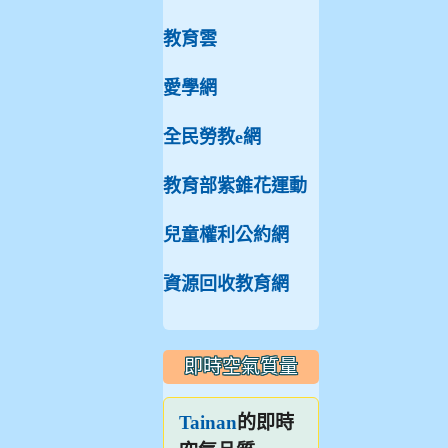
教育雲
愛學網
全民勞教e網
教育部紫錐花運動
兒童權利公約網
資源回收教育網
即時空氣質量
的即時
Tainan