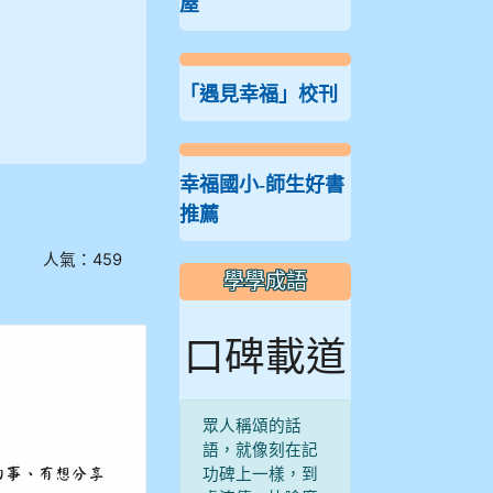
屋
「遇見幸福」校刊
幸福國小-師生好書
推薦
人氣：459
學學成語
口碑載道
眾人稱頌的話
語，就像刻在記
功碑上一樣，到
的事、有想分享