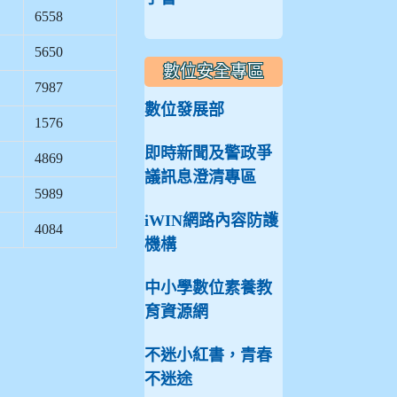
6558
5650
數位安全專區
7987
數位發展部
1576
即時新聞及警政爭
4869
議訊息澄清專區
5989
iWIN網路內容防護
4084
機構
中小學數位素養教
育資源網
不迷小紅書，青春
不迷途