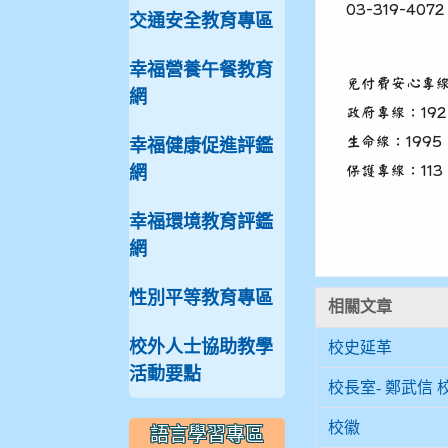
03-319-4072
交通安全教育專區
幸福營養午餐教育
免付費安心專
網
政府專線：192
生命線：1995
幸福健康促進評鑑
保護專線：113
網
幸福環境教育評鑑
網
性別平等教育專區
相關文章
校外人士協助教學
校史延革
活動要點
校長室- 鄭武信 
校徽
語言學習專區