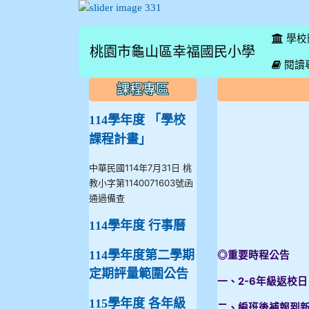
學校
桃園市龜山區幸福國民小學
:::
閱讀
:::
:::
課程專區
114學年度 「學校
課程計畫」
中華民國114年7月31日 桃
教小字第1140071603號函
通過備查
114學年度 行事曆
114學年度第二學期
◎重要時程公告
定期評量範圍公告
一、2-6年級返校日：
115學年度 各年級
二、編班後補報到新生