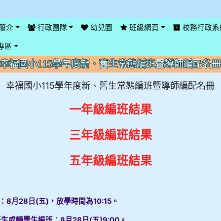
簡介
行政團隊
幼兒園
班級網頁
校務行政系
專區
幸福國小115學年度新、舊生常態編班暨導師編配名冊
幸福國小115學年度新、舊生常態編班暨導師編配名冊
一年級編班結果
三年級編班結果
五年級編班結果
8月28日(五)，放學時間為10:15。
或轉學生編班：8月28日(五)9:00。