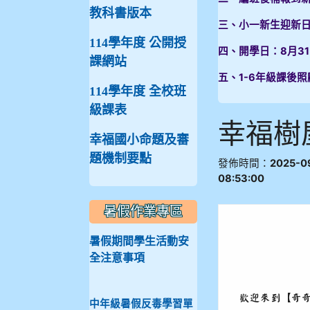
教科書版本
三、小一新生迎新日
114學年度 公開授
四、開學日：8月3
課網站
五、1-6年級課後照
114學年度 全校班
級課表
幸福樹
幸福國小命題及審
題機制要點
發佈時間：
2025-0
08:53:00
暑假作業專區
暑假期間學生活動安
全注意事項
歡迎來到【奇
中年級暑假反毒學習單