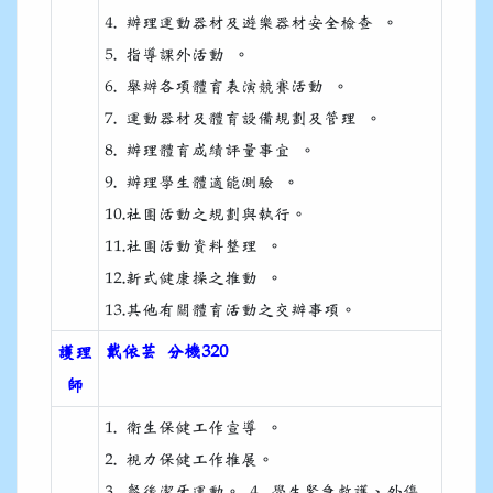
4. 辦理運動器材及遊樂器材安全檢查 。
5. 指導課外活動 。
6. 舉辦各項體育表演競賽活動 。
7. 運動器材及體育設備規劃及管理 。
8. 辦理體育成績評量事宜 。
9. 辦理學生體適能測驗 。
10.社團活動之規劃與執行。
11.社團活動資料整理 。
12.新式健康操之推動 。
13.其他有關體育活動之交辦事項。
戴依芸 分機320
護理
師
1. 衛生保健工作宣導 。
2. 視力保健工作推展。
3. 餐後潔牙運動。 4. 學生緊急救護、外傷