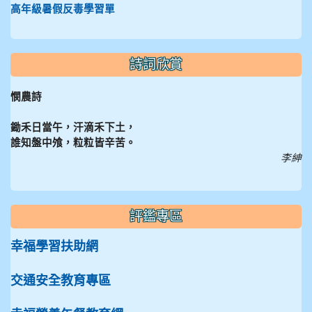
高年級暑假反毒學習單
詩詞欣賞
憫農詩
鋤禾日當午，汗滴禾下土，
誰知盤中飧，粒粒皆辛苦。
李紳
評鑑專區
幸福學習扶助網
交通安全教育專區