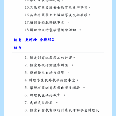
15.其他有關交通安全教育及交辦事項。
16.其他有關學生生活輔導及交辦事項。
17.組訓愛校服務隊事宜 。
18.辦理防火防震演習訓練活動 。
吳沛汝 分機312
訓育
組長
1. 擬定訓育組各項工作計畫。
2. 擬定各項活動競賽辦法 。
3. 辦理學生自治市指導 。
4 辦理學生校外教學活動事宜。
5. 舉辦有關訓育各項比賽及測驗 。
6. 辦理民主法治教育 。
7. 處理遺失物品 。
8. 擬定社會教育推行計畫及活動事宜辦理及