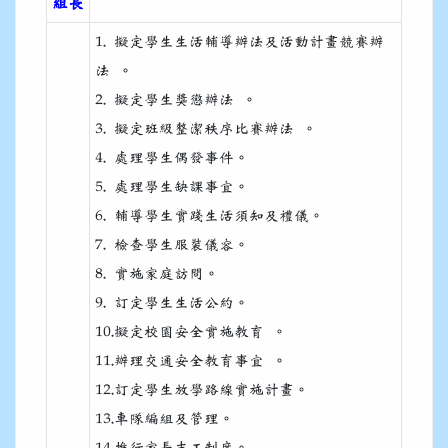
組長
1. 擬定學生生活輔導辦法及活動計畫競賽辦
法 。
2. 擬定學生獎懲辦法 。
3. 擬定班級整潔秩序比賽辦法 。
4. 處理學生偶發事件。
5. 處理學生缺課事宜。
6. 輔導學生實踐生活須知及禮儀。
7. 檢查學生服裝儀容。
8. 實施家庭訪問。
9. 訂定學生生活公約。
10.擬定校園安全實施教育 。
11.辦理交通安全教育事宜 。
12.訂定學生放學路線實施計畫。
13.車隊編組及管理。
14.推行家長志工制度。