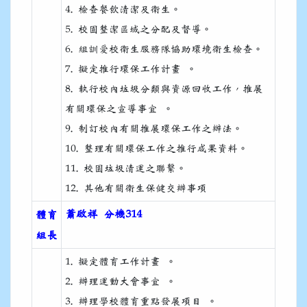
4. 檢查餐飲清潔及衛生。
5. 校園整潔區域之分配及督導。
6. 組訓愛校衛生服務隊協助環境衛生檢查。
7. 擬定推行環保工作計畫 。
8. 執行校內垃圾分類與資源回收工作，推展
有關環保之宣導事宜 。
9. 制訂校內有關推展環保工作之辦法。
10. 整理有關環保工作之推行成果資料。
11. 校園垃圾清運之聯繫。
12. 其他有關衛生保健交辦事項
蕭啟祥 分機314
體育
組長
1. 擬定體育工作計畫 。
2. 辦理運動大會事宜 。
3. 辦理學校體育重點發展項目 。