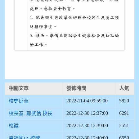
處理、急救安全教育。
4. 配合衛生行政單位辦理全校師生及員工預
防接種事宜。
5. 接洽、準備並協助學生健康檢查及缺點矯
治工作。
相關文章
發佈時間
人氣
2022-11-04 09:59:00
5820
校史延革
2022-12-30 12:37:00
6291
校長室- 鄭武信 校長
2022-12-30 12:39:00
2551
校徽
2022-12-30 12:40:00
6559
幸福國小-校歌