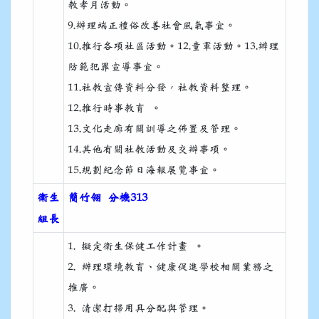
教孝月活動。
9.辦理端正禮俗改善社會風氣事宜。
10.推行各項社區活動。12.童軍活動。13.辦理
防範犯罪宣導事宜。
11.社教宣傳資料分發，社教資料整理。
12.推行時事教育 。
13.文化走廊有關訓導之佈置及管理。
14.其他有關社教活動及交辦事項。
15.規劃紀念節日海報展覽事宜。
衛生
簡竹翎 分機313
組長
1. 擬定衛生保健工作計畫 。
2. 辦理環境教育、健康促進學校相關業務之
推廣。
3. 清潔打掃用具分配與管理。