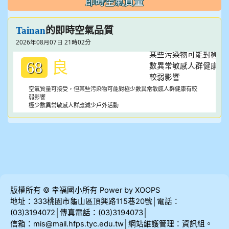
即時空氣質量
的即時空氣品質
Tainan
2026年08月07日 21時02分
良
68
空氣質量可接受，但某些污染物可能對極少數異常敏感人群健康有較
弱影響
極少數異常敏感人群應減少戶外活動
版權所有 © 幸福國小所有 Power by XOOPS
地址：333桃園市龜山區頂興路115巷20號│電話：
(03)3194072│傳真電話：(03)3194073│
信箱：mis@mail.hfps.tyc.edu.tw│網站維護管理：資訊組。