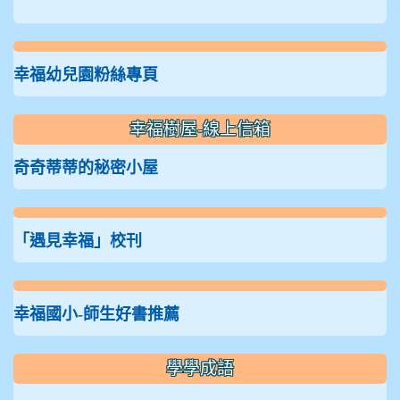
幸福幼兒園粉絲專頁
幸福樹屋-線上信箱
奇奇蒂蒂的秘密小屋
「遇見幸福」校刊
幸福國小-師生好書推薦
學學成語