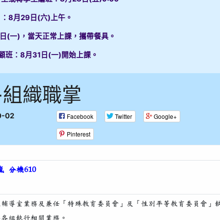
：8月29日(六)上午。
1日(一)，當天正常上課，攜帶餐具。
顧班：8月31日(一)開始上課。
-組織職掌
0-02
Facebook
Twitter
Google+
Pinterest
 分機610
綜理輔導室業務及兼任「特殊教育委員會」及「性別平等教育委員會」
督導各組執行相關業務。