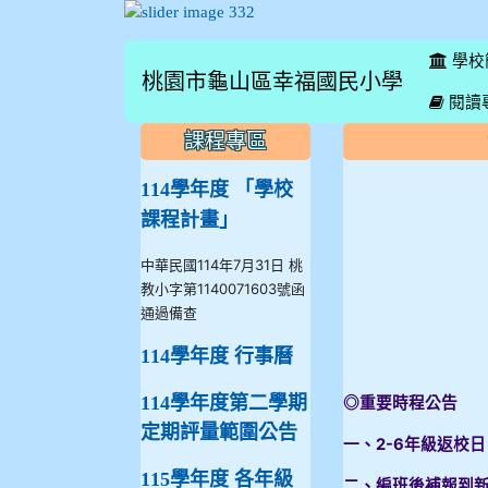
學校
桃園市龜山區幸福國民小學
:::
閱讀
:::
:::
課程專區
114學年度 「學校
課程計畫」
中華民國114年7月31日 桃
教小字第1140071603號函
通過備查
114學年度 行事曆
114學年度第二學期
◎重要時程公告
定期評量範圍公告
一、2-6年級返校日：
115學年度 各年級
二、編班後補報到新生