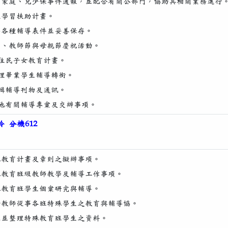
脆弱家庭、兒少保事件通報，並配合有關公部門，協助其相關業務進行
辦理學習扶助計畫。
彙整各種輔導表件並妥善保存。
慶生、教師節與母親節慶祝活動。
新住民子女教育計畫。
.辦理畢業學生輔導轉銜。
編輯輔導刊物及通訊。
.其他有關輔導專案及交辦事項。
 分機612
特殊教育計畫及章則之擬辦事項。
特殊教育班級教師教學及輔導工作事項。
特殊教育班學生個案研究與輔導。
協助教師從事各班特殊學生之教育與輔導協。
建立並整理特殊教育班學生之資料。