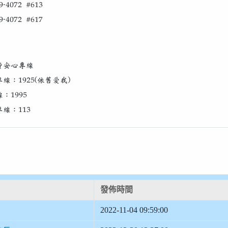
9-4072 #613
9-4072 #617
費安心專線
線：1925(依舊愛我)
：1995
線：113
發佈時間
2022-11-04 09:59:00