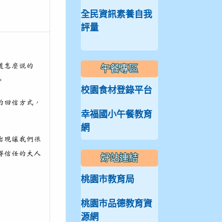
全民資訊素養自我
評量
道怎麼說的
午餐專區
。
校園食材登錄平台
的回信方式，
幸福國小午餐教育
網
出現讓我們很
得信任的大人
好站連結
桃園市教育局
桃園市品德教育資
源網