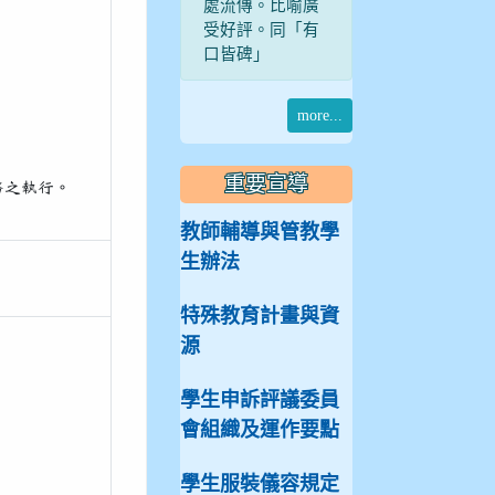
處流傳。比喻廣
受好評。同「有
口皆碑」
more...
重要宣導
務之執行。
教師輔導與管教學
生辦法
特殊教育計畫與資
源
學生申訴評議委員
會組織及運作要點
學生服裝儀容規定