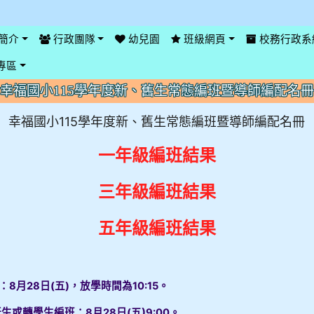
簡介
行政團隊
幼兒園
班級網頁
校務行政系
專區
幸福國小115學年度新、舊生常態編班暨導師編配名冊
幸福國小115學年度新、舊生常態編班暨導師編配名冊
一年級編班結果
三年級編班結果
五年級編班結果
8月28日(五)，放學時間為10:15。
或轉學生編班：8月28日(五)9:00。