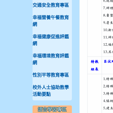
6.
交通安全教育專區
7.
8.
幸福營養午餐教育
9.
網
10.
幸福健康促進評鑑
11
網
12.
13
幸福環境教育評鑑
呂汶玲
特教
網
組長
性別平等教育專區
1.
2.
校外人士協助教學
3.
活動要點
4.
5.
語言學習專區