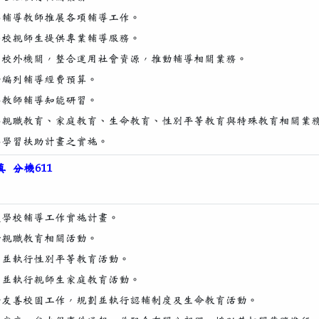
督導輔導教師推展各項輔導工作。
對學校親師生提供專業輔導服務。
聯繫校外機關，整合運用社會資源，推動輔導相關業務。
協助編列輔導經費預算。
督導教師輔導知能研習。
督導親職教育、家庭教育、生命教育、性別平等教育與特殊教育相關業
督導學習扶助計畫之實施。
 分機611
擬定學校輔導工作實施計畫。
執行親職教育相關活動。
規劃並執行性別平等教育活動。
規劃並執行親師生家庭教育活動。
協助友善校園工作，規劃並執行認輔制度及生命教育活動。