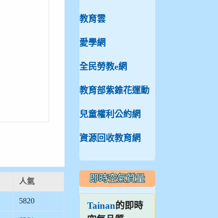
教育雲
愛學網
全民勞教e網
教育部紫錐花運動
兒童權利公約網
資源回收教育網
即時空氣質量
人氣
5820
的即時
Tainan