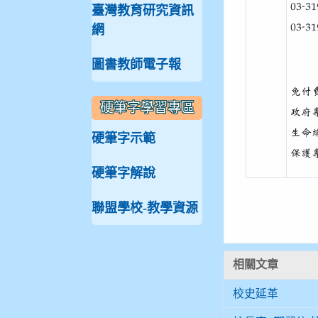
03-31
臺灣教育研究資訊
03-31
網
圖書教師電子報
免付
硬筆字學習專區
政府專
生命線
硬筆字示範
保護專
硬筆字解說
聯盟學校-教學資源
相關文章
校史延革