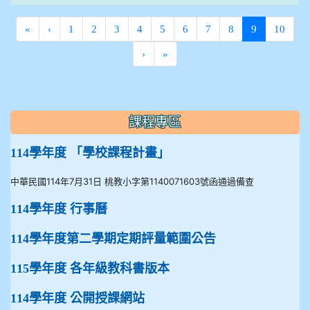
(current)
«
‹
1
2
3
4
5
6
7
8
9
10
›
»
:::
課程專區
114學年度 「學校課程計畫」
中華民國114年7月31日 桃教小字第1140071603號函通過備查
114學年度 行事曆
114學年度第二學期定期評量範圍公告
115學年度 各年級教科書版本
114學年度 公開授課網站