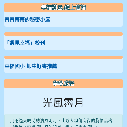
幸福樹屋-線上信箱
奇奇蒂蒂的秘密小屋
「遇見幸福」校刊
幸福國小-師生好書推薦
學學成語
光風霽月
用雨過天晴時的清風明月，比喻人坦蕩高尚的胸懷品格。