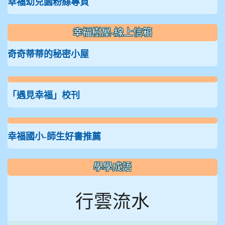
幸福幼兒園粉絲專頁
幸福樹屋-線上信箱
奇奇蒂蒂的秘密小屋
「遇見幸福」校刊
幸福國小-師生好書推薦
學學成語
行雲流水