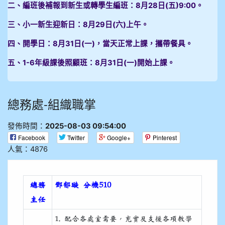
二、編班後補報到新生或轉學生編班：8月28日(五)9:00。
三、小一新生迎新日：8月29日(六)上午。
四、開學日：8月31日(一)，當天正常上課，攜帶餐具。
五、1-6年級課後照顧班：8月31日(一)開始上課。
總務處-組織職掌
發佈時間：
2025-08-03 09:54:00
Facebook
Twitter
Google+
Pinterest
人氣：4876
總務
鄧郁璇 分機510
主任
1. 配合各處室需要，充實及支援各項教學