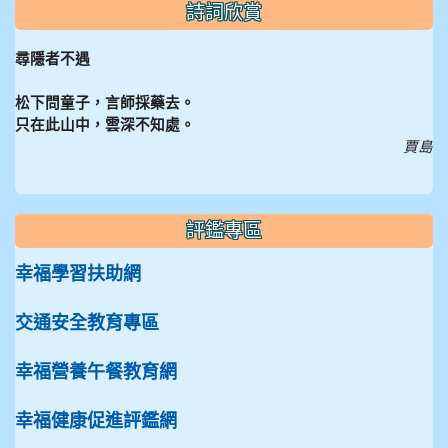
詩詞欣賞
尋隱者不遇
松下問童子，言師採藥去。
只在此山中，雲深不知處。
賈島
評鑑專區
幸福學習扶助網
交通安全教育專區
幸福營養午餐教育網
幸福健康促進評鑑網