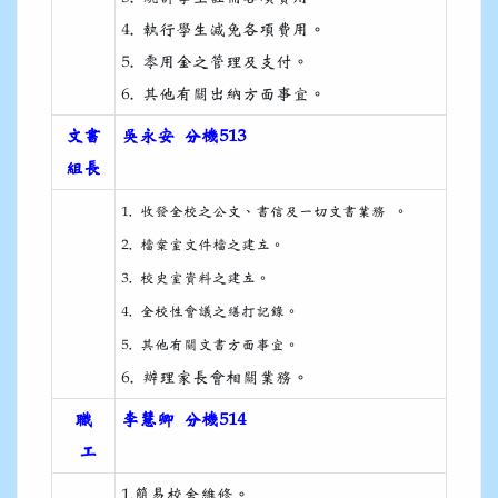
4. 執行學生減免各項費用。
5. 零用金之管理及支付。
6. 其他有關出納方面事宜。
文書
吳永安 分機513
組長
1. 收發全校之公文、書信及一切文書業務 。
2. 檔案室文件檔之建立。
3. 校史室資料之建立。
4. 全校性會議之繕打記錄。
5. 其他有關文書方面事宜。
6. 辦理家長會相關業務。
職
李慧卿
分機514
工
1.簡易校舍維修。