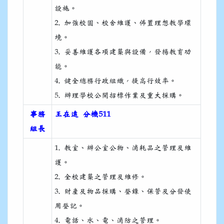
設施。
2. 加強校園、校舍維護、佈置理想教學環
境。
3. 妥善維護各項建築與設備，發揚教育功
能。
4. 健全總務行政組織，提高行效率。
5. 辦理學校公開招標作業及重大採購。
事務
王在遠 分機511
組長
1. 教室、辦公室公物、消耗品之管理及維
護。
2. 全校建築之管理及維修。
3. 財產及物品採購、登錄、保管及分發使
用登記。
4. 電話、水、電、消防之管理。