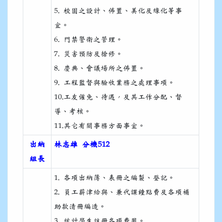
5. 校園之設計、佈置、美化及綠化等事
宜。
6. 門禁警衛之管理。
7. 災害預防及搶修。
8. 慶典、會議場所之佈置。
9. 工程監督與驗收業務之處理事項。
10.工友僱免、待遇，及其工作分配、督
導、考核。
11.其它有關事務方面事宜。
出納
林志雄 分機512
組長
1. 各項出納簿、表冊之編製、登記。
2. 員工薪津給與、兼代課鐘點費及各項補
助款清冊編造。
3. 統計學生註冊各項費用。