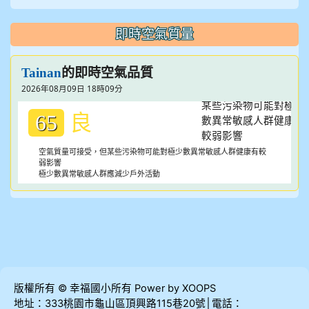
即時空氣質量
的即時空氣品質
Tainan
2026年08月09日 18時09分
良
65
空氣質量可接受，但某些污染物可能對極少數異常敏感人群健康有較
弱影響
極少數異常敏感人群應減少戶外活動
版權所有 © 幸福國小所有 Power by XOOPS
地址：333桃園市龜山區頂興路115巷20號│電話：