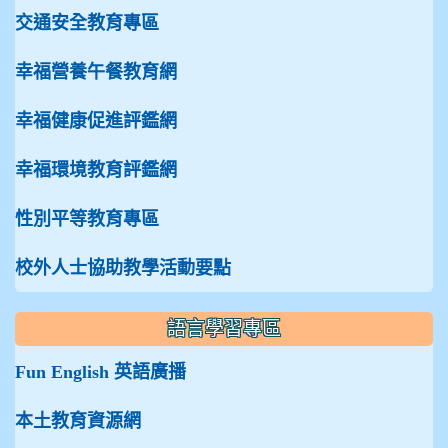
交通安全教育專區
幸福營養午餐教育網
幸福健康促進評鑑網
幸福環境教育評鑑網
性別平等教育專區
校外人士協助教學活動要點
語言學習專區
Fun English 英語廣播
本土教育資源網